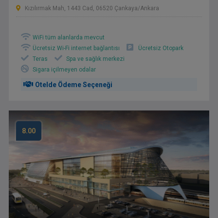
Kızılırmak Mah, 1443 Cad, 06520 Çankaya/Ankara
WiFi tüm alanlarda mevcut
Ücretsiz Wi-Fi internet bağlantısı
Ücretsiz Otopark
Teras
Spa ve sağlık merkezi
Sigara içilmeyen odalar
Otelde Ödeme Seçeneği
8.00