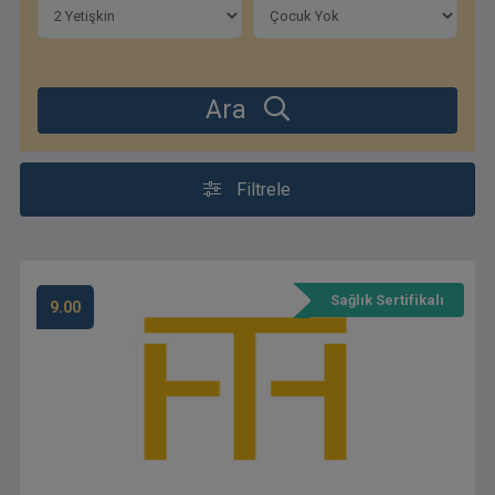
Ara
Filtrele
Sağlık Sertifikalı
9.00