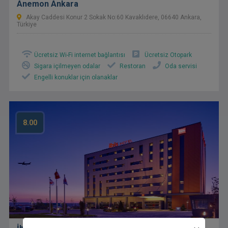
Anemon Ankara
Akay Caddesi Konur 2 Sokak No:60 Kavaklıdere, 06640 Ankara,
Türkiye
Ücretsiz Wi-Fi internet bağlantısı
Ücretsiz Otopark
Sigara içilmeyen odalar
Restoran
Oda servisi
Engelli konuklar için olanaklar
8.00