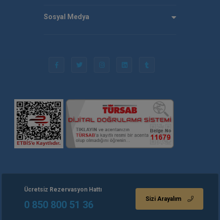
Sosyal Medya
Ücretsiz Rezervasyon Hattı
Sizi Arayalım
0 850 800 51 36