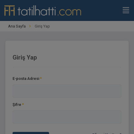
Ana Sayfa
Giriş Yap
Giriş Yap
E-posta Adresi
*
Şifre
*