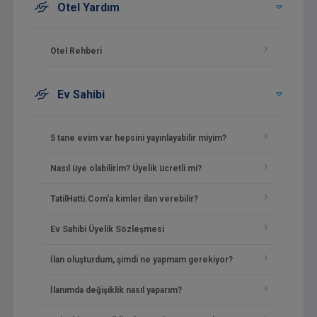
Otel Yardım
Otel Rehberi
Ev Sahibi
5 tane evim var hepsini yayınlayabilir miyim?
Nasıl üye olabilirim? Üyelik ücretli mi?
TatilHatti.Com'a kimler ilan verebilir?
Ev Sahibi Üyelik Sözleşmesi
İlan oluşturdum, şimdi ne yapmam gerekiyor?
İlanımda değişiklik nasıl yaparım?