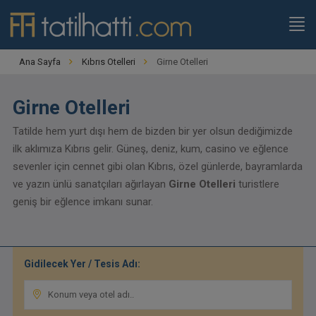
Ana Sayfa
Kıbrıs Otelleri
Girne Otelleri
Girne Otelleri
Tatilde hem yurt dışı hem de bizden bir yer olsun dediğimizde
ilk aklımıza Kıbrıs gelir. Güneş, deniz, kum, casino ve eğlence
sevenler için cennet gibi olan Kıbrıs, özel günlerde, bayramlarda
ve yazın ünlü sanatçıları ağırlayan
Girne Otelleri
turistlere
geniş bir eğlence imkanı sunar.
Gidilecek Yer / Tesis Adı: