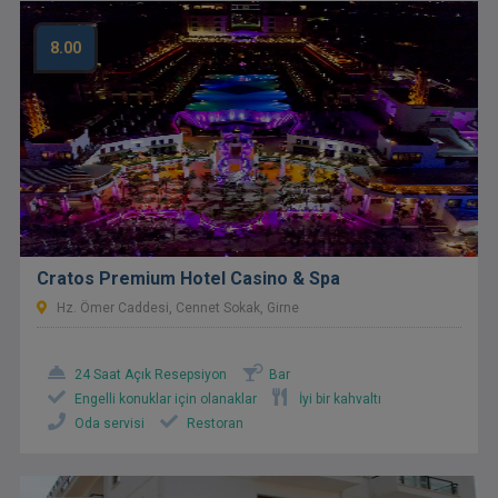
8.00
Cratos Premium Hotel Casino & Spa
Hz. Ömer Caddesi, Cennet Sokak, Girne
24 Saat Açık Resepsiyon
Bar
Engelli konuklar için olanaklar
İyi bir kahvaltı
Oda servisi
Restoran