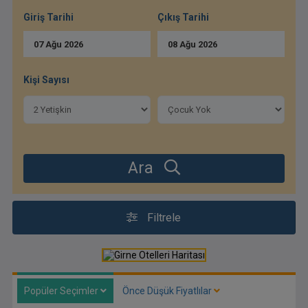
Giriş Tarihi
Çıkış Tarihi
07
Ağu
2026
08
Ağu
2026
Kişi Sayısı
Ara
Filtrele
Popüler Seçimler
Önce Düşük Fiyatlılar