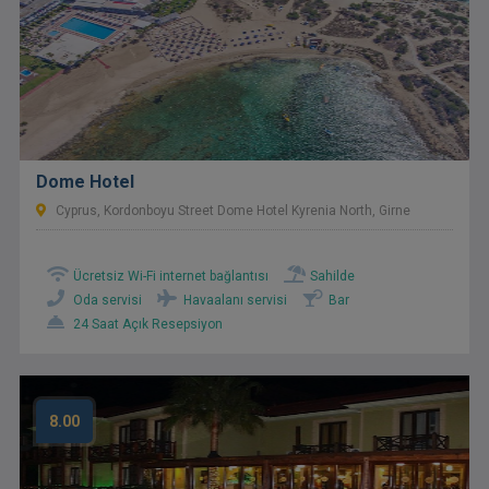
Dome Hotel
Cyprus, Kordonboyu Street Dome Hotel Kyrenia North, Girne
Ücretsiz Wi-Fi internet bağlantısı
Sahilde
Oda servisi
Havaalanı servisi
Bar
24 Saat Açık Resepsiyon
8.00