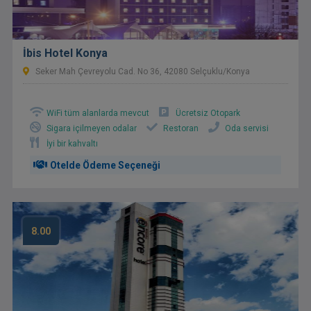
İbis Hotel Konya
Seker Mah Çevreyolu Cad. No 36, 42080 Selçuklu/Konya
WiFi tüm alanlarda mevcut
Ücretsiz Otopark
Sigara içilmeyen odalar
Restoran
Oda servisi
İyi bir kahvaltı
Otelde Ödeme Seçeneği
8.00