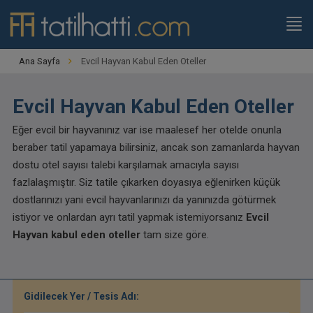
Ana Sayfa
Evcil Hayvan Kabul Eden Oteller
Evcil Hayvan Kabul Eden Oteller
Eğer evcil bir hayvanınız var ise maalesef her otelde onunla
beraber tatil yapamaya bilirsiniz, ancak son zamanlarda hayvan
dostu otel sayısı talebi karşılamak amacıyla sayısı
fazlalaşmıştır. Siz tatile çıkarken doyasıya eğlenirken küçük
dostlarınızı yani evcil hayvanlarınızı da yanınızda götürmek
istiyor ve onlardan ayrı tatil yapmak istemiyorsanız
Evcil
Hayvan kabul eden oteller
tam size göre.
Gidilecek Yer / Tesis Adı: