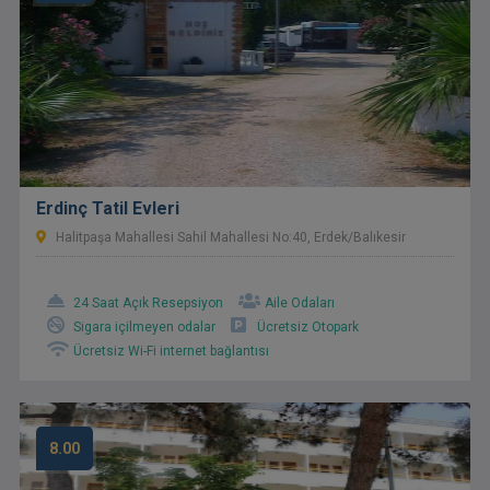
Erdinç Tatil Evleri
Halitpaşa Mahallesi Sahil Mahallesi No:40, Erdek/Balıkesir
24 Saat Açık Resepsiyon
Aile Odaları
Sigara içilmeyen odalar
Ücretsiz Otopark
Ücretsiz Wi-Fi internet bağlantısı
8.00