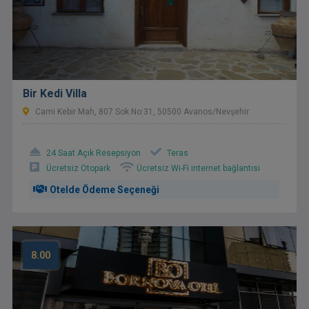
Bir Kedi Villa
Cami Kebir Mah, 807 Sok No:31, 50500 Avanos/Nevşehir
24 Saat Açık Resepsiyon
Teras
Ücretsiz Otopark
Ücretsiz Wi-Fi internet bağlantısı
Otelde Ödeme Seçeneği
8.00