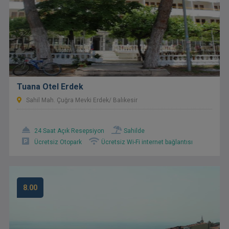
Tuana Otel Erdek
Sahil Mah. Çuğra Mevki Erdek/ Balıkesir
24 Saat Açık Resepsiyon
Sahilde
Ücretsiz Otopark
Ücretsiz Wi-Fi internet bağlantısı
8.00