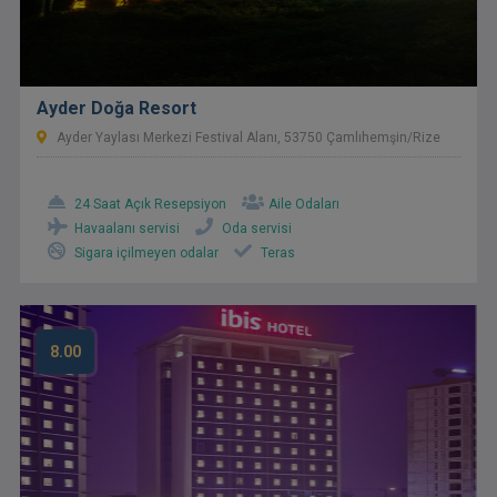
Ayder Doğa Resort
Ayder Yaylası Merkezi Festival Alanı, 53750 Çamlıhemşin/Rize
24 Saat Açık Resepsiyon
Aile Odaları
Havaalanı servisi
Oda servisi
Sigara içilmeyen odalar
Teras
8.00