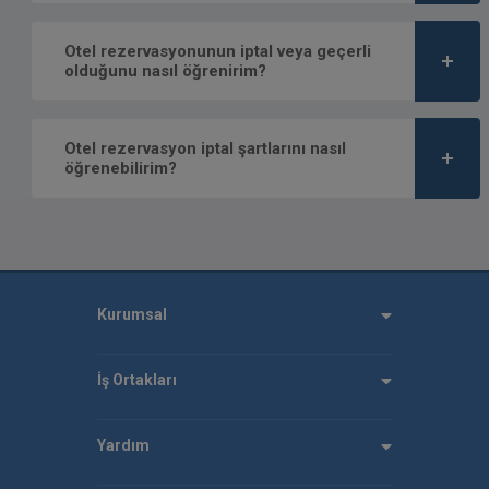
Otel rezervasyonunun iptal veya geçerli
olduğunu nasıl öğrenirim?
Otel rezervasyon iptal şartlarını nasıl
öğrenebilirim?
Kurumsal
İş Ortakları
Yardım