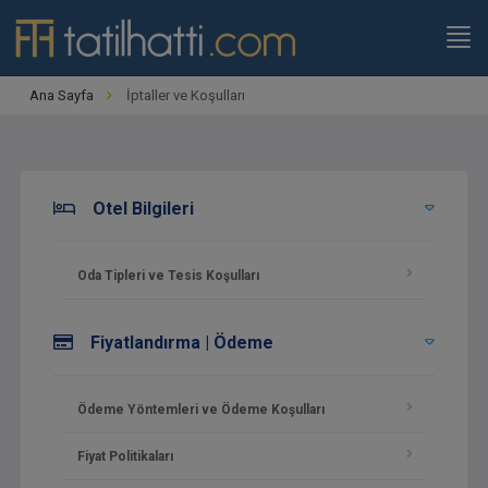
Ana Sayfa
İptaller ve Koşulları
Otel Bilgileri
Oda Tipleri ve Tesis Koşulları
Fiyatlandırma | Ödeme
Ödeme Yöntemleri ve Ödeme Koşulları
Fiyat Politikaları