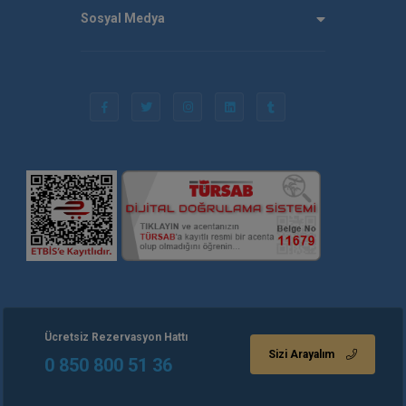
Sosyal Medya
Ücretsiz Rezervasyon Hattı
Sizi Arayalım
0 850 800 51 36