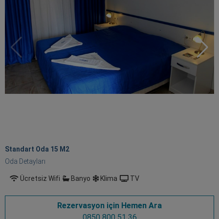
Standart Oda 15 M
2
Oda Detayları
Ücretsiz Wifi
Banyo
Klima
TV
Rezervasyon için Hemen Ara
0850 800 51 36