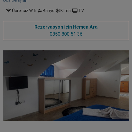
Oda Detayları
Ücretsiz Wifi
Banyo
Klima
TV
Rezervasyon için Hemen Ara
0850 800 51 36