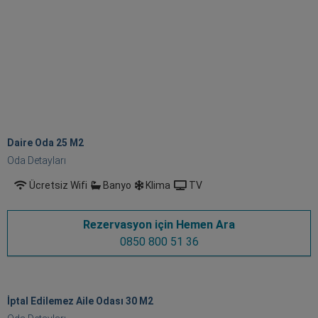
Daire Oda 25 M
2
Oda Detayları
Ücretsiz Wifi
Banyo
Klima
TV
Rezervasyon için Hemen Ara
0850 800 51 36
İptal Edilemez Aile Odası 30 M
2