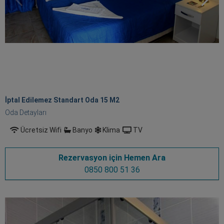
İptal Edilemez Standart Oda 15 M
2
Oda Detayları
Ücretsiz Wifi
Banyo
Klima
TV
Rezervasyon için Hemen Ara
0850 800 51 36