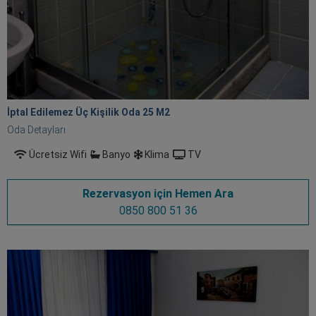
İptal Edilemez Üç Kişilik Oda 25 M
2
Oda Detayları
Ücretsiz Wifi
Banyo
Klima
TV
Rezervasyon için Hemen Ara
0850 800 51 36