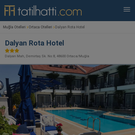
Muğla Otelleri
Ortaca Otelleri
Dalyan Rota Hotel
Dalyan Rota Hotel
Dalyan Mah, Demirtaş Sk. No:8, 48600 Ortaca/Muğla