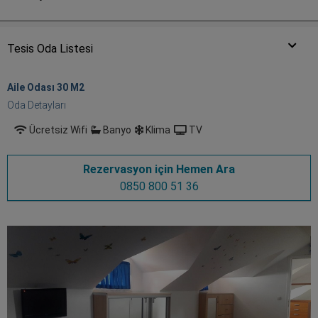
Tesis Oda Listesi
Aile Odası 30 M
2
Oda Detayları
Ücretsiz Wifi
Banyo
Klima
TV
Rezervasyon için Hemen Ara
0850 800 51 36