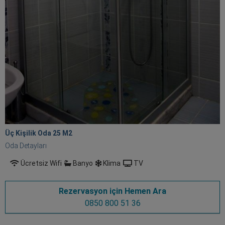
Üç Kişilik Oda 25 M
2
Oda Detayları
Ücretsiz Wifi
Banyo
Klima
TV
Rezervasyon için Hemen Ara
0850 800 51 36