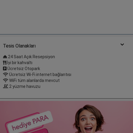
Tesis Olanakları
24 Saat Açık Resepsiyon
İyi bir kahvaltı
Ücretsiz Otopark
Ücretsiz Wi-Fi internet bağlantısı
WiFi tüm alanlarda mevcut
2 yüzme havuzu