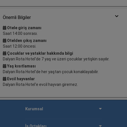
Önemli Bilgiler
Otele giriş zamanı
Saat 14:00 sonrası.
Otelden çıkış zamanı
Saat 12:00 öncesi.
Çocuklar ve yataklar hakkında bilgi
Dalyan Rota Hotel'de 7 yaş ve üzeri çocuklar yetişkin sayılır.
Yaş kısıtlaması
Dalyan Rota Hotel'de her yaştan çocuk konaklayabilir.
Evcil hayvanlar
Dalyan Rota Hotel'e evcil hayvan giremez.
Kurumsal
İş Ortakları