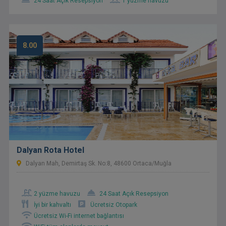
24 Saat Açık Resepsiyon
1 yüzme havuzu
8.00
Dalyan Rota Hotel
Dalyan Mah, Demirtaş Sk. No:8, 48600 Ortaca/Muğla
2 yüzme havuzu
24 Saat Açık Resepsiyon
İyi bir kahvaltı
Ücretsiz Otopark
Ücretsiz Wi-Fi internet bağlantısı