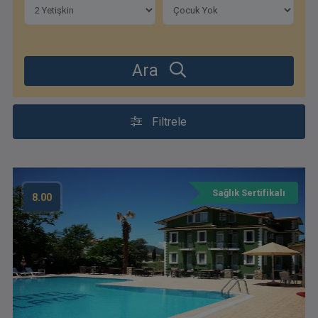
Ara
Filtrele
Sağlık Sertifikalı
8.00