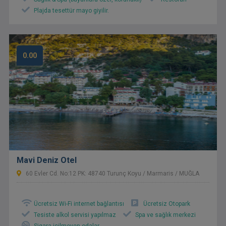
Plajda tesettür mayo giyilir.
0.00
Mavi Deniz Otel
60 Evler Cd. No:12 PK: 48740 Turunç Koyu / Marmaris / MUĞLA
Ücretsiz Wi-Fi internet bağlantısı
Ücretsiz Otopark
Tesiste alkol servisi yapılmaz
Spa ve sağlık merkezi