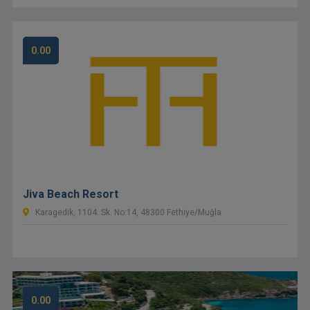
0.00
Jiva Beach Resort
Karagedik, 1104. Sk. No:14, 48300 Fethiye/Muğla
0.00