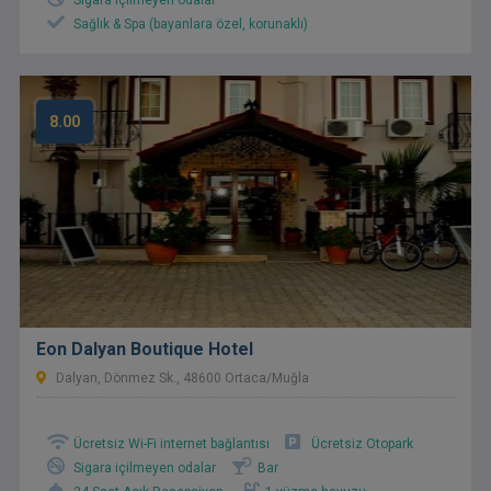
Sigara içilmeyen odalar
Sağlık & Spa (bayanlara özel, korunaklı)
8.00
Eon Dalyan Boutique Hotel
Dalyan, Dönmez Sk., 48600 Ortaca/Muğla
Ücretsiz Wi-Fi internet bağlantısı
Ücretsiz Otopark
Sigara içilmeyen odalar
Bar