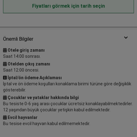
Fiyatları görmek için tarih seçin
Önemli Bilgiler
Otele giriş zamanı
Saat 14:00 sonrası.
Otelden çıkış zamanı
Saat 12:00 öncesi.
İptal/ön ödeme Açıklaması
İptal ve ön ödeme koşulları konaklama birimi türüne göre değişiklik
gösterebilir.
Çocuklar ve yataklar hakkında bilgi
Bu tesiste 0-6 yaş arası çocuklar ücretsiz konaklayabilmektedirler.
12 yaşından büyük çocuklar yetişkin kabul edilmektedir.
Evcil hayvanlar
Bu tesise evcil hayvan kabul edilmemektedir.