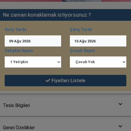
Ne zaman konaklamak istiyorsunuz ?
Giriş Tarihi
Çıkış Tarihi
09
Ağu
2026
10
Ağu
2026
Yetişkin Sayısı
Çocuk Sayısı
Fiyatları Listele
Tesis Bilgileri
Genel Özellikler