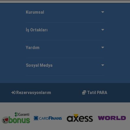
Kurumsal
İş Ortakları
Yardım
Sosyal Medya
Rezervasyonlarım
Tatil PARA