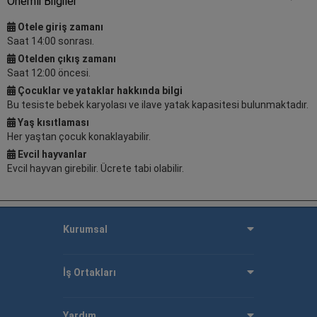
Önemli Bilgiler
Otele giriş zamanı
Saat 14:00 sonrası.
Otelden çıkış zamanı
Saat 12:00 öncesi.
Çocuklar ve yataklar hakkında bilgi
Bu tesiste bebek karyolası ve ilave yatak kapasitesi bulunmaktadır.
Yaş kısıtlaması
Her yaştan çocuk konaklayabilir.
Evcil hayvanlar
Evcil hayvan girebilir. Ücrete tabi olabilir.
Kurumsal
İş Ortakları
Yardım