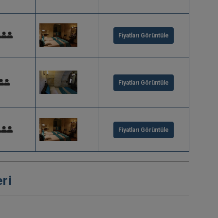
Fiyatları Görüntüle
Fiyatları Görüntüle
Fiyatları Görüntüle
ri