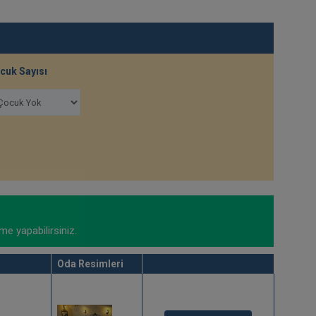
cuk Sayısı
me yapabilirsiniz.
Oda Resimleri