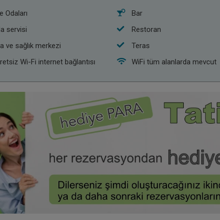
le Odaları
Bar
a servisi
Restoran
a ve sağlık merkezi
Teras
retsiz Wi-Fi internet bağlantısı
WiFi tüm alanlarda mevcut