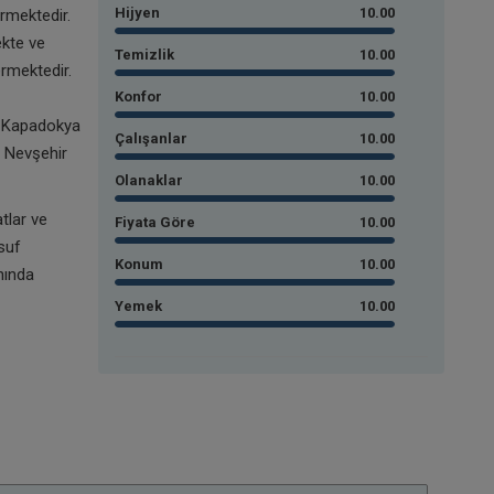
Hijyen
10.00
rmektedir.
ekte ve
Temizlik
10.00
rmektedir.
Konfor
10.00
n Kapadokya
Çalışanlar
10.00
. Nevşehir
Olanaklar
10.00
tlar ve
Fiyata Göre
10.00
suf
Konum
10.00
nında
Yemek
10.00