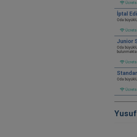
Ücretsi
İptal E
Oda büyükl
Ücretsi
Junior 
Oda büyükl
bulunmaktad
Ücretsi
Standar
Oda büyükl
Ücretsi
Yusuf