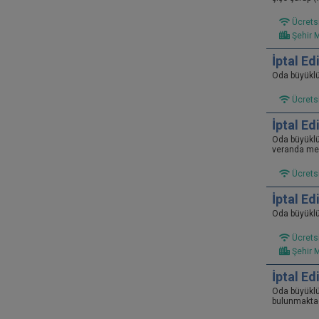
Ücretsi
Şehir 
İptal E
Oda büyükl
Ücretsi
İptal E
Oda büyükl
veranda mev
Ücretsi
İptal Ed
Oda büyükl
Ücretsi
Şehir 
İptal Ed
Oda büyükl
bulunmaktad