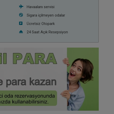
Havaalanı servisi
Sigara içilmeyen odalar
Ücretsiz Otopark
24 Saat Açık Resepsiyon