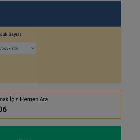
cuk Sayısı
rmak İçin Hemen Ara
06