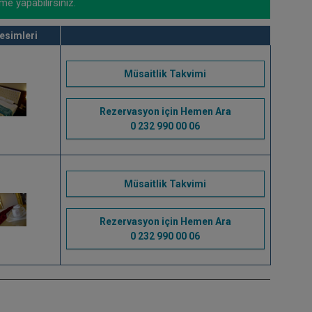
me yapabilirsiniz.
esimleri
Müsaitlik Takvimi
Rezervasyon için Hemen Ara
0 232 990 00 06
Müsaitlik Takvimi
Rezervasyon için Hemen Ara
0 232 990 00 06