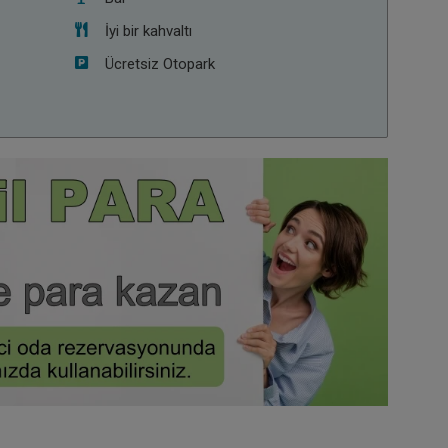
İyi bir kahvaltı
Ücretsiz Otopark