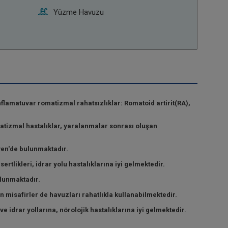
Yüzme Havuzu
flamatuvar romatizmal rahatsızlıklar: Romatoid artirit(RA),
atizmal hastalıklar, yaralanmalar sonrası oluşan
üven'de bulunmaktadır.
tlikleri, idrar yolu hastalıklarına iyi gelmektedir.
ulunmaktadır.
n misafirler de havuzları rahatlıkla kullanabilmektedir.
e idrar yollarına, nörolojik hastalıklarına iyi gelmektedir.