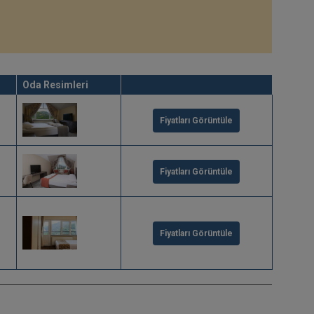
Oda Resimleri
Fiyatları Görüntüle
Fiyatları Görüntüle
Fiyatları Görüntüle