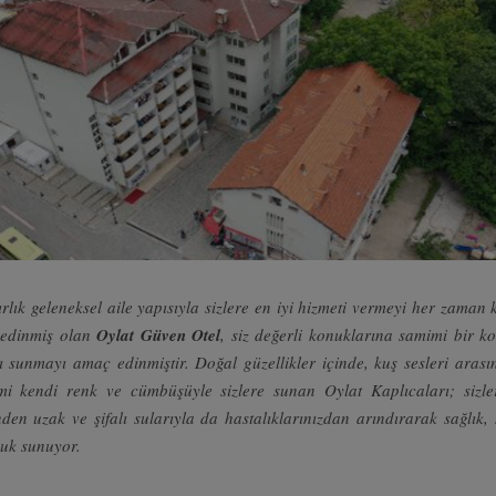
ırlık geleneksel aile yapısıyla sizlere en iyi hizmeti vermeyi her zaman 
 edinmiş olan
Oylat
Güven Otel
, siz değerli konuklarına samimi bir 
 sunmayı amaç edinmiştir. Doğal güzellikler içinde, kuş sesleri arası
mi kendi renk ve cümbüşüyle sizlere sunan Oylat Kaplıcaları; sizle
nden uzak ve şifalı sularıyla da hastalıklarınızdan arındırarak sağlık,
luk sunuyor.