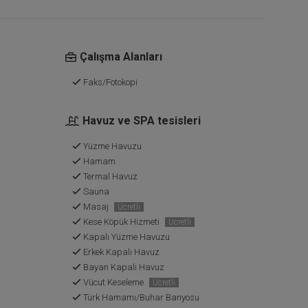
Çalışma Alanları
Faks/Fotokopi
Havuz ve SPA tesisleri
Yüzme Havuzu
Hamam
Termal Havuz
Sauna
Masaj
Ücretli
Kese Köpük Hizmeti
Ücretli
Kapalı Yüzme Havuzu
Erkek Kapalı Havuz
Bayan Kapalı Havuz
Vücut Keseleme
Ücretli
Türk Hamamı/Buhar Banyosu