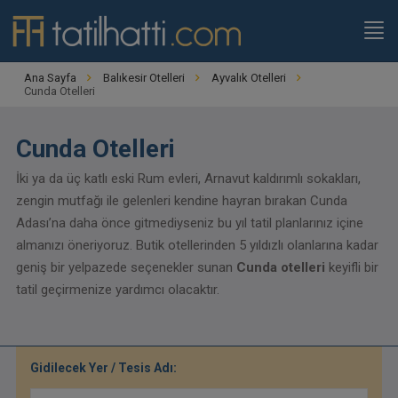
Ana Sayfa
Balıkesir Otelleri
Ayvalık Otelleri
Cunda Otelleri
Cunda Otelleri
İki ya da üç katlı eski Rum evleri, Arnavut kaldırımlı sokakları,
zengin mutfağı ile gelenleri kendine hayran bırakan Cunda
Adası’na daha önce gitmediyseniz bu yıl tatil planlarınız içine
almanızı öneriyoruz. Butik otellerinden 5 yıldızlı olanlarına kadar
geniş bir yelpazede seçenekler sunan
Cunda otelleri
keyifli bir
tatil geçirmenize yardımcı olacaktır.
Gidilecek Yer / Tesis Adı: