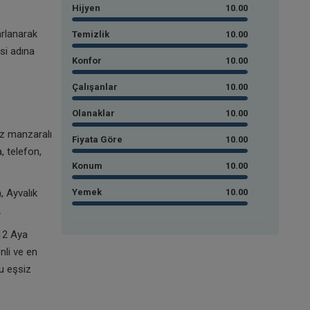
Hijyen
10.00
arlanarak
Temizlik
10.00
si adına
Konfor
10.00
Çalışanlar
10.00
Olanaklar
10.00
iz manzaralı
Fiyata Göre
10.00
, telefon,
Konum
10.00
, Ayvalık
Yemek
10.00
.
12 Aya
nli ve en
u eşsiz