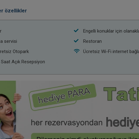
r özellikler
r
Engelli konuklar için olanakl
a servisi
Restoran
retsiz Otopark
Ücretsiz Wi-Fi internet bağla
 Saat Açık Resepsiyon