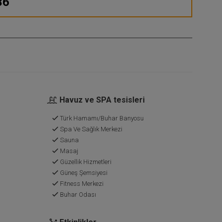
36
Havuz ve SPA tesisleri
Türk Hamamı/Buhar Banyosu
Spa Ve Sağlık Merkezi
Sauna
Masaj
Güzellik Hizmetleri
Güneş Şemsiyesi
Fitness Merkezi
Buhar Odası