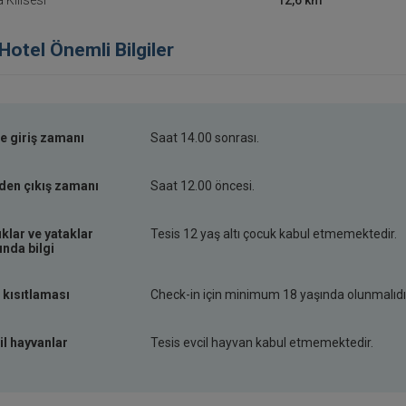
Kilisesi
12,6 km
Hotel Önemli Bilgiler
e giriş zamanı
Saat 14.00 sonrası.
den çıkış zamanı
Saat 12.00 öncesi.
klar ve yataklar
Tesis 12 yaş altı çocuk kabul etmemektedir.
nda bilgi
 kısıtlaması
Check-in için minimum 18 yaşında olunmalıdı
il hayvanlar
Tesis evcil hayvan kabul etmemektedir.