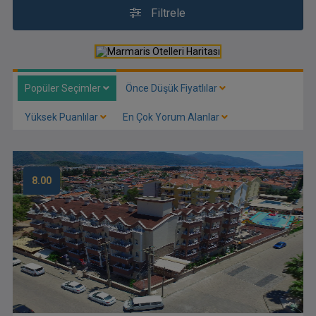
Filtrele
Popüler Seçimler
Önce Düşük Fiyatlılar
Yüksek Puanlılar
En Çok Yorum Alanlar
8.00