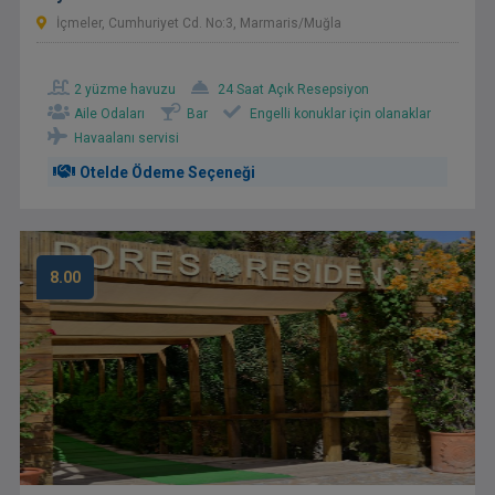
İçmeler, Cumhuriyet Cd. No:3, Marmaris/Muğla
2 yüzme havuzu
24 Saat Açık Resepsiyon
Aile Odaları
Bar
Engelli konuklar için olanaklar
Havaalanı servisi
Otelde Ödeme Seçeneği
8.00