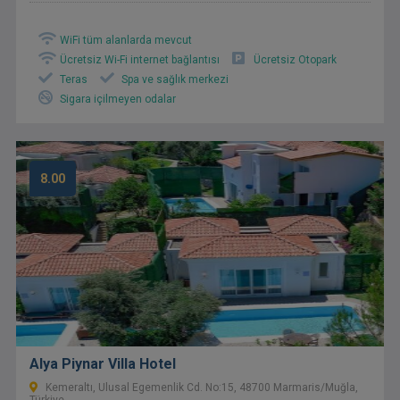
WiFi tüm alanlarda mevcut
Ücretsiz Wi-Fi internet bağlantısı
Ücretsiz Otopark
Teras
Spa ve sağlık merkezi
Sigara içilmeyen odalar
8.00
Alya Piynar Villa Hotel
Kemeraltı, Ulusal Egemenlik Cd. No:15, 48700 Marmaris/Muğla,