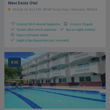
Mavi Deniz Otel
60 Evler Cd. No:12 PK: 48740 Turunç Koyu / Marmaris / MUĞLA
Ücretsiz Wi-Fi internet bağlantısı
Ücretsiz Otopark
Tesiste alkol servisi yapılmaz
Spa ve sağlık merkezi
Sigara içilmeyen odalar
Sağlık & Spa (bayanlara özel, korunaklı)
8.00