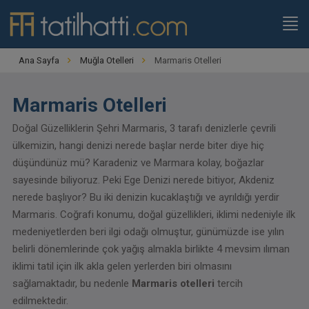
Ana Sayfa
Muğla Otelleri
Marmaris Otelleri
Marmaris Otelleri
Doğal Güzelliklerin Şehri Marmaris, 3 tarafı denizlerle çevrili
ülkemizin, hangi denizi nerede başlar nerde biter diye hiç
düşündünüz mü? Karadeniz ve Marmara kolay, boğazlar
sayesinde biliyoruz. Peki Ege Denizi nerede bitiyor, Akdeniz
nerede başlıyor? Bu iki denizin kucaklaştığı ve ayrıldığı yerdir
Marmaris. Coğrafi konumu, doğal güzellikleri, iklimi nedeniyle ilk
medeniyetlerden beri ilgi odağı olmuştur, günümüzde ise yılın
belirli dönemlerinde çok yağış almakla birlikte 4 mevsim ılıman
iklimi tatil için ilk akla gelen yerlerden biri olmasını
sağlamaktadır, bu nedenle
Marmaris otelleri
tercih
edilmektedir.