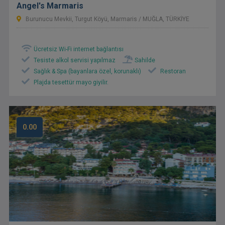
Angel's Marmaris
Burunucu Mevkii, Turgut Köyü, Marmaris / MUĞLA, TÜRKİYE
Ücretsiz Wi-Fi internet bağlantısı
Tesiste alkol servisi yapılmaz
Sahilde
Sağlık & Spa (bayanlara özel, korunaklı)
Restoran
Plajda tesettür mayo giyilir.
0.00