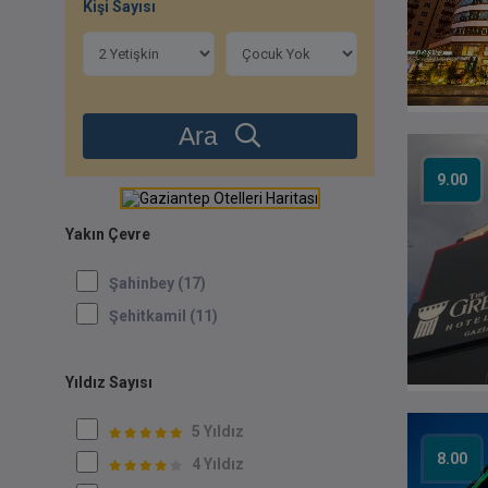
Kişi Sayısı
Ara
9.00
Yakın Çevre
Şahinbey (17)
Şehitkamil (11)
Yıldız Sayısı
5 Yıldız
8.00
4 Yıldız