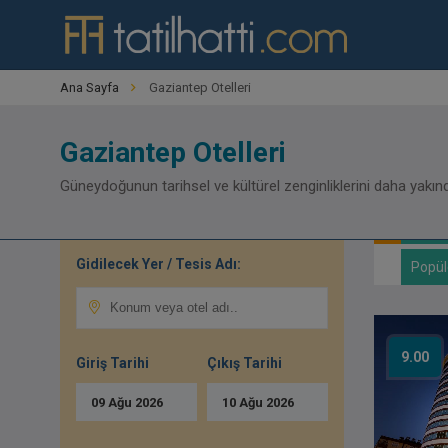
Ana Sayfa
Gaziantep Otelleri
Gaziantep Otelleri
Güneydoğunun tarihsel ve kültürel zenginliklerini daha yakın
Gidilecek Yer / Tesis Adı:
Popül
9.00
Giriş Tarihi
Çıkış Tarihi
09
Ağu
2026
10
Ağu
2026