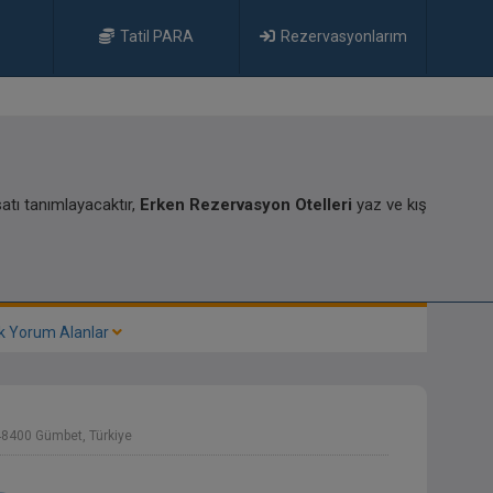
Tatil PARA
Rezervasyonlarım
atı tanımlayacaktır,
Erken Rezervasyon Otelleri
yaz ve kış
k Yorum Alanlar
48400 Gümbet, Türkiye