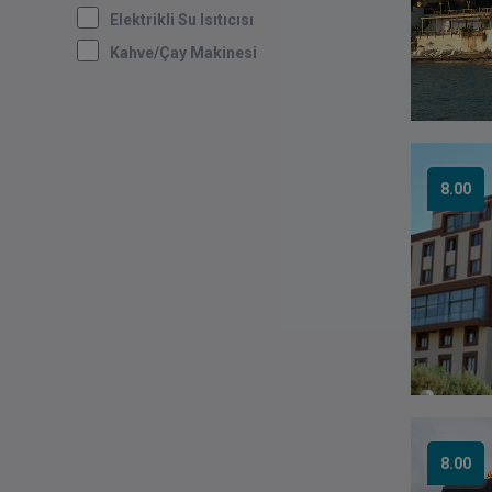
Elektrikli Su Isıtıcısı
Kahve/çay Makinesi
8.00
8.00