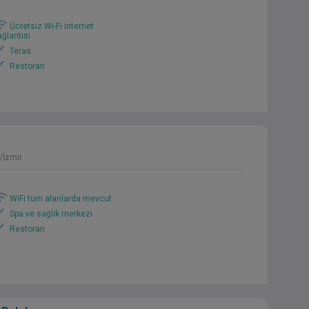
Ücretsiz Wi-Fi internet
ağlantısı
Teras
Restoran
/İzmir
WiFi tüm alanlarda mevcut
Spa ve sağlık merkezi
Restoran