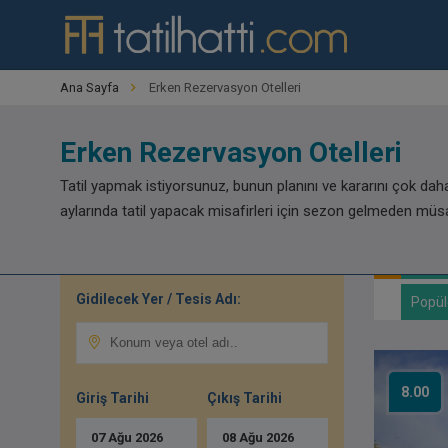
Ana Sayfa
Erken Rezervasyon Otelleri
Erken Rezervasyon Otelleri
Tatil yapmak istiyorsunuz, bunun planını ve kararını çok dah
aylarında tatil yapacak misafirleri için sezon gelmeden mü
Gidilecek Yer / Tesis Adı:
Popül
8.00
Giriş Tarihi
Çıkış Tarihi
07
Ağu
2026
08
Ağu
2026