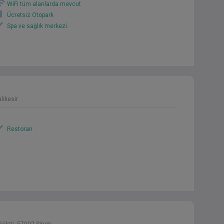
WiFi tüm alanlarda mevcut
Ücretsiz Otopark
Spa ve sağlık merkezi
lıkesir
Restoran