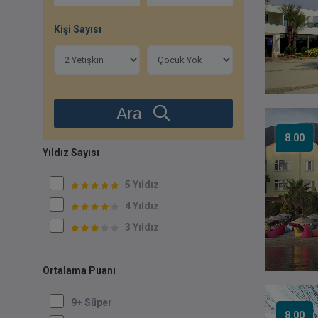
Kişi Sayısı
Ara
8.00
Yıldız Sayısı
5 Yıldız
4 Yıldız
3 Yıldız
Ortalama Puanı
9+ Süper
8.00