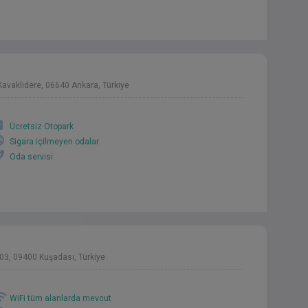
avaklıdere, 06640 Ankara, Türkiye
Ücretsiz Otopark
Sigara içilmeyen odalar
Oda servisi
03, 09400 Kuşadası, Türkiye
WiFi tüm alanlarda mevcut