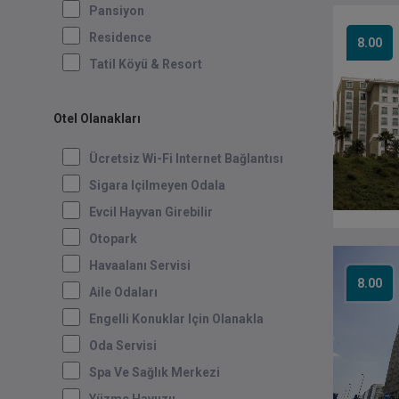
Pansiyon
Residence
8.00
Tatil Köyü & Resort
Otel Olanakları
Ücretsiz Wi-Fi Internet Bağlantısı
Sigara Içilmeyen Odala
Evcil Hayvan Girebilir
Otopark
Havaalanı Servisi
8.00
Aile Odaları
Engelli Konuklar Için Olanakla
Oda Servisi
Spa Ve Sağlık Merkezi