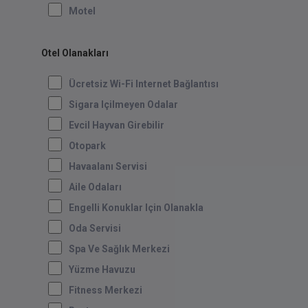
Motel
Otel Olanakları
Ücretsiz Wi-Fi Internet Bağlantısı
Sigara Içilmeyen Odalar
Evcil Hayvan Girebilir
Otopark
Havaalanı Servisi
Aile Odaları
Engelli Konuklar Için Olanakla
Oda Servisi
Spa Ve Sağlık Merkezi
Yüzme Havuzu
Fitness Merkezi