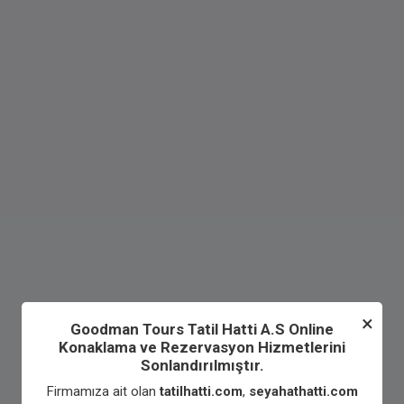
×
Goodman Tours Tatil Hatti A.S Online
Konaklama ve Rezervasyon Hizmetlerini
Sonlandırılmıştır.
Firmamıza ait olan
tatilhatti.com
,
seyahathatti.com