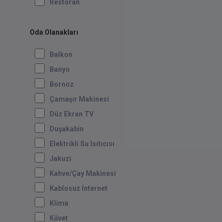
Restoran
Oda Olanakları
Balkon
Banyo
Bornoz
Çamaşır Makinesi
Düz Ekran TV
Duşakabin
Elektrikli Su Isıtıcısı
Jakuzi
Kahve/Çay Makinesi
Kablosuz İnternet
Klima
Küvet