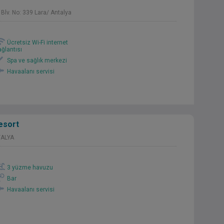
lv. No: 339 Lara/ Antalya
Ücretsiz Wi-Fi internet
ağlantısı
Spa ve sağlık merkezi
Havaalanı servisi
esort
TALYA
3 yüzme havuzu
Bar
Havaalanı servisi