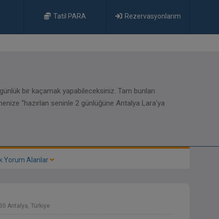
Tatil PARA
Rezervasyonlarım
 günlük bir kaçamak yapabileceksiniz. Tam bunları
nenize “hazırlan seninle 2 günlüğüne Antalya Lara’ya
k Yorum Alanlar
0 Antalya, Türkiye