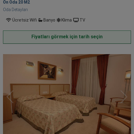
Ön Oda 20 M
2
Oda Detayları
Ücretsiz Wifi
Banyo
Klima
TV
Fiyatları görmek için tarih seçin