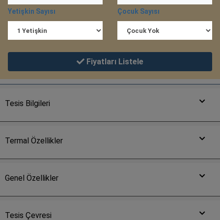
Yetişkin Sayısı
Çocuk Sayısı
Fiyatları Listele
Tesis Bilgileri
Termal Özellikler
Genel Özellikler
Tesis Çevresi