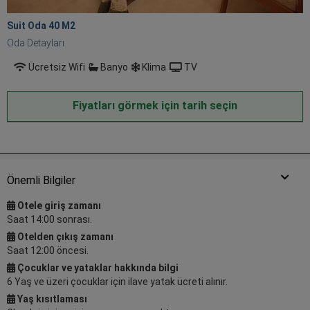
Suit Oda 40 M
2
Oda Detayları
Ücretsiz Wifi
Banyo
Klima
TV
Fiyatları görmek için tarih seçin
Önemli Bilgiler
Otele giriş zamanı
Saat 14:00 sonrası.
Otelden çıkış zamanı
Saat 12:00 öncesi.
Çocuklar ve yataklar hakkında bilgi
6 Yaş ve üzeri çocuklar için ilave yatak ücreti alınır.
Yaş kısıtlaması