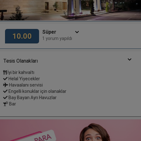
Süper
10.00
1 yorum yapıldı
Tesis Olanakları
İyi bir kahvaltı
Helal Yiyecekler
Havaalanı servisi
Engelli konuklar için olanaklar
Bay Bayan Ayrı Havuzlar
Bar