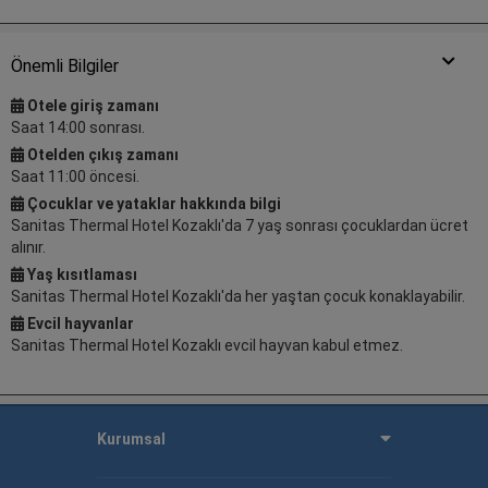
Önemli Bilgiler
Otele giriş zamanı
Saat 14:00 sonrası.
Otelden çıkış zamanı
Saat 11:00 öncesi.
Çocuklar ve yataklar hakkında bilgi
Sanitas Thermal Hotel Kozaklı'da 7 yaş sonrası çocuklardan ücret
alınır.
Yaş kısıtlaması
Sanitas Thermal Hotel Kozaklı'da her yaştan çocuk konaklayabilir.
Evcil hayvanlar
Sanitas Thermal Hotel Kozaklı evcil hayvan kabul etmez.
Kurumsal