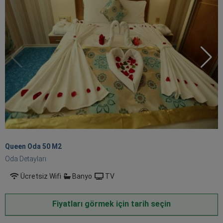
Queen Oda 50 M
2
Oda Detayları
Ücretsiz Wifi
Banyo
TV
Fiyatları görmek için tarih seçin