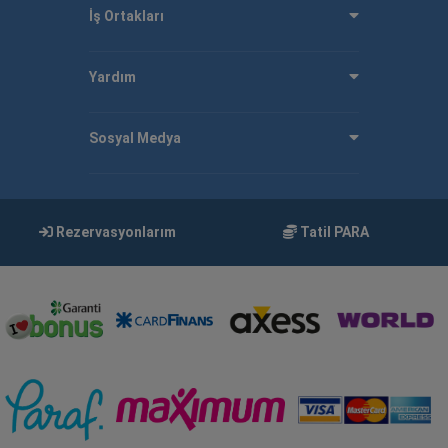
İş Ortakları
Yardım
Sosyal Medya
Rezervasyonlarım
Tatil PARA