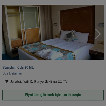
Standart Oda 20 M
2
Oda Detayları
Ücretsiz Wifi
Banyo
Klima
TV
Fiyatları görmek için tarih seçin