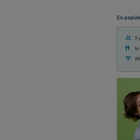
En popüle
3 
İyi
Wi