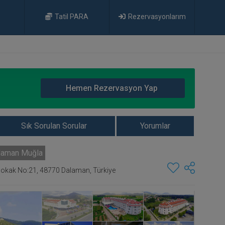
Tatil PARA
Rezervasyonlarım
Hemen Rezervasyon Yap
Sık Sorulan Sorular
Yorumlar
laman Muğla
Sokak No:21, 48770 Dalaman, Türkiye