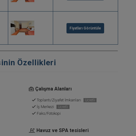
Fiyatları Görüntüle
nin Özellikleri
Çalışma Alanları
Toplantı/Ziyafet İmkanları
Ücretli
İş Merkezi
Ücretli
Faks/Fotokopi
Havuz ve SPA tesisleri