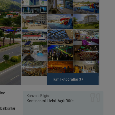
Tüm Fotoğraflar
37
rine
Kahvaltı Bilgisi
Kontinental, Helal, Açık Büfe
 balkonlar