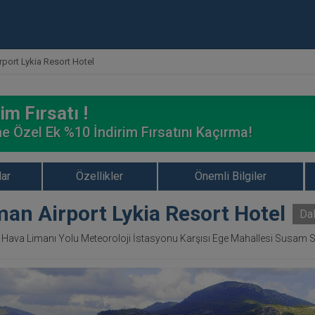
port Lykia Resort Hotel
im Fırsatı !
e Özel Ek %10 İndirim Fırsatını Kaçırma!
ar
Özellikler
Önemli Bilgiler
an Airport Lykia Resort Hotel
Da
Hava Limanı Yolu Meteoroloji İstasyonu Karşısı Ege Mahallesi Susam 