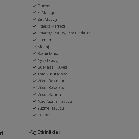
Fitness
El Masajı
Sırt Masajı
Fitness Merkezi
Fitness/Spa Soyunma Odaları
Hamam
Masaj
Boyun Masajı
Ayak Masajı
Su Masajı Küveti
Tam Vücut Masajı
Vücut Bakımları
Vücut Keseleme
Vücut Sarma
Açık Yüzme Havuzu
Yüzme Havuzu
Sauna
Etkinlikler
ri