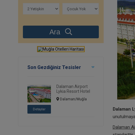
Ara
Son Gezdiğiniz Tesisler
Dalaman Airport
Lykia Resort Hotel
Dalaman/Muğla
Dalaman L
Detaylar
unutulmaya
Dalaman Ai
standarttır