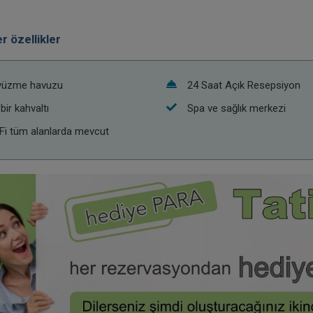
r özellikler
yüzme havuzu
24 Saat Açık Resepsiyon
 bir kahvaltı
Spa ve sağlık merkezi
Fi tüm alanlarda mevcut