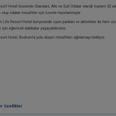
sort Hotel tesisinde Standart, Aile ve Suit Odalar olarak toplam 52 a
olup odalar misafirler için özenle hazırlanmıştır.
Life Resort Hotel bünyesinde oyun parkları ve aktiviteler ile hem si
 için eğlenceli dakikalar yaşayabilirsiniz.
sort Hotel, Bodrum'a yolu düşen misafirleri ağırlamayı bekliyor.
r özellikler