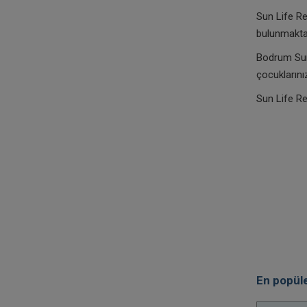
Sun Life Re
bulunmakta 
Bodrum Sun 
çocuklarınız
Sun Life Re
En popüle