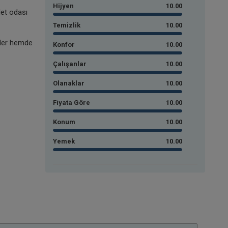
Hijyen
10.00
det odası
Temizlik
10.00
zler hemde
Konfor
10.00
Çalışanlar
10.00
Olanaklar
10.00
Fiyata Göre
10.00
Konum
10.00
Yemek
10.00