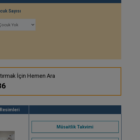
cuk Sayısı
tırmak İçin Hemen Ara
36
Resimleri
Müsaitlik Takvimi