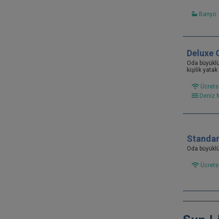
Banyo
Deluxe 
Oda büyükl
kişilik yata
Ücretsi
Deniz 
Standar
Oda büyükl
Ücretsi