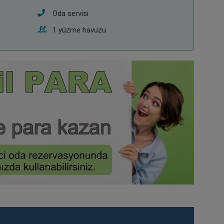
Oda servisi
1 yüzme havuzu