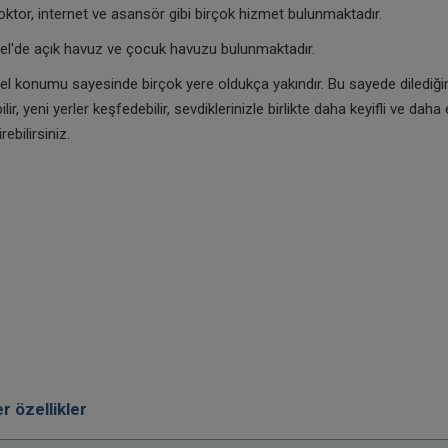
oktor, internet ve asansör gibi birçok hizmet bulunmaktadır.
el'de açık havuz ve çocuk havuzu bulunmaktadır.
l konumu sayesinde birçok yere oldukça yakındır. Bu sayede dilediğin
lir, yeni yerler keşfedebilir, sevdiklerinizle birlikte daha keyifli ve daha
ebilirsiniz.
r özellikler