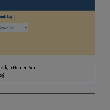
cuk Sayısı
ak İçin Hemen Ara
36