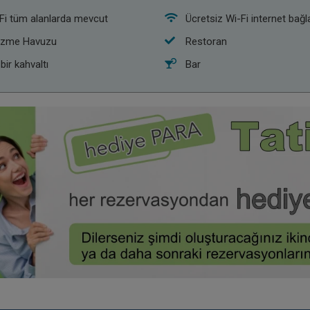
Fi tüm alanlarda mevcut
Ücretsiz Wi-Fi internet bağla
zme Havuzu
Restoran
 bir kahvaltı
Bar