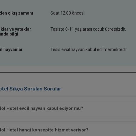
den çıkış zamanı
Saat 12:00 öncesi.
klar ve yataklar
Tesiste 0-11 yaş arası çocuk ücretsizdir.
nda bilgi
il hayvanlar
Tesis evcil hayvan kabul edilmemektedir.
tel Sıkça Sorulan Sorular
ol Hotel evcil hayvan kabul ediyor mu?
ol Hotel hangi konseptte hizmet veriyor?