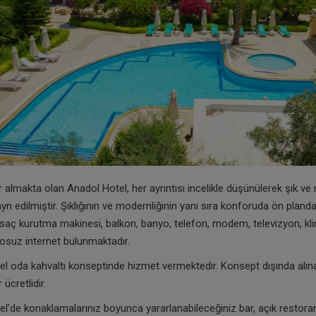
r almakta olan Anadol Hotel, her ayrıntısı incelikle düşünülerek şık ve
yn edilmiştir. Şıklığının ve modernliğinin yanı sıra konforuda ön planda
saç kurutma makinesi, balkon, banyo, telefon, modem, televizyon, kli
osuz internet bulunmaktadır.
l oda kahvaltı konseptinde hizmet vermektedir. Konsept dışında alın
 ücretlidir.
l'de konaklamalarınız boyunca yararlanabileceğiniz bar, açık restoran