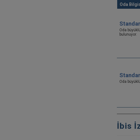
Oda Bilgis
Standar
Oda büyükl
bulunuyor.
Standar
Oda büyükl
İbis İ