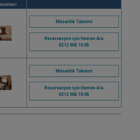
esimleri
Müsaitlik Takvimi
Rezervasyon için Hemen Ara
0212 905 10 05
Müsaitlik Takvimi
Rezervasyon için Hemen Ara
0212 905 10 05