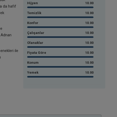
Hijyen
10.00
a da hafif
rek
Temizlik
10.00
Konfor
10.00
re
Çalışanlar
10.00
r Adnan
Olanaklar
10.00
nekleri ile
Fiyata Göre
10.00
ı
Konum
10.00
Yemek
10.00