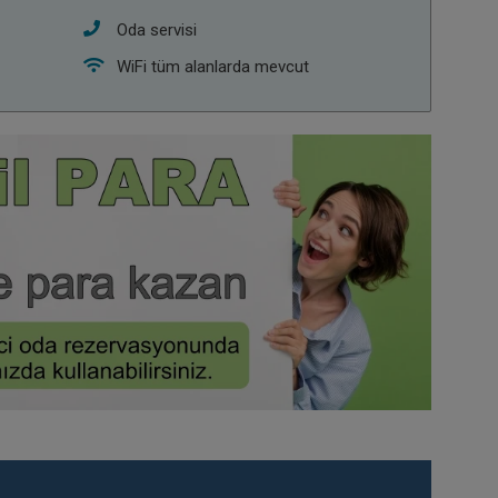
Oda servisi
WiFi tüm alanlarda mevcut