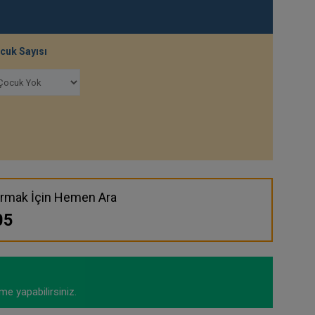
cuk Sayısı
ırmak İçin Hemen Ara
05
me yapabilirsiniz.