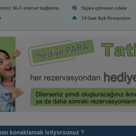
retsiz Wi-Fi internet bağlantısı
Sigara içilmeyen odalar
r
24 Saat Açık Resepsiyon
an konaklamak istiyorsunuz ?