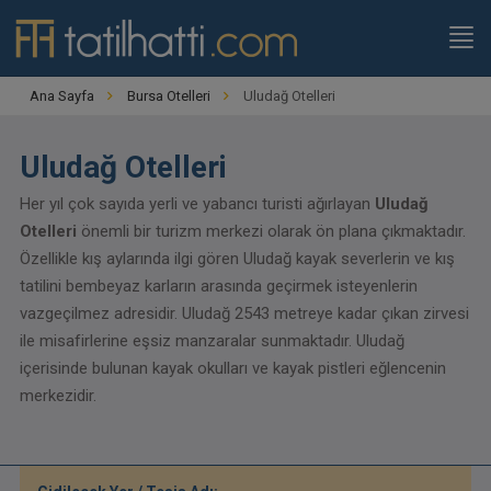
Ana Sayfa
Bursa Otelleri
Uludağ Otelleri
Uludağ Otelleri
Her yıl çok sayıda yerli ve yabancı turisti ağırlayan
Uludağ
Otelleri
önemli bir turizm merkezi olarak ön plana çıkmaktadır.
Özellikle kış aylarında ilgi gören Uludağ kayak severlerin ve kış
tatilini bembeyaz karların arasında geçirmek isteyenlerin
vazgeçilmez adresidir. Uludağ 2543 metreye kadar çıkan zirvesi
ile misafirlerine eşsiz manzaralar sunmaktadır. Uludağ
içerisinde bulunan kayak okulları ve kayak pistleri eğlencenin
merkezidir.