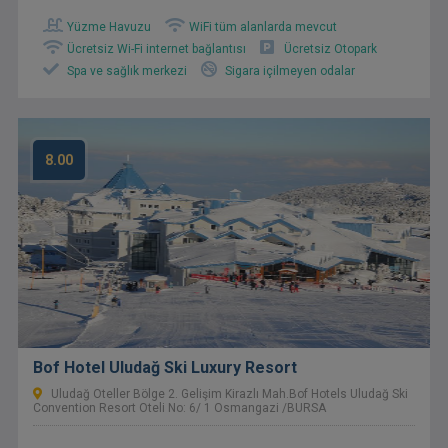
Yüzme Havuzu
WiFi tüm alanlarda mevcut
Ücretsiz Wi-Fi internet bağlantısı
Ücretsiz Otopark
Spa ve sağlık merkezi
Sigara içilmeyen odalar
8.00
Bof Hotel Uludağ Ski Luxury Resort
Uludağ Oteller Bölge 2. Gelişim Kirazlı Mah.Bof Hotels Uludağ Ski
Convention Resort Oteli No: 6/ 1 Osmangazi /BURSA