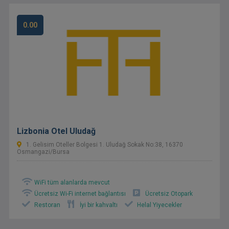
0.00
Lizbonia Otel Uludağ
1. Gelisim Oteller Bolgesi 1. Uludağ Sokak No:38, 16370
Osmangazi/Bursa
WiFi tüm alanlarda mevcut
Ücretsiz Wi-Fi internet bağlantısı
Ücretsiz Otopark
Restoran
İyi bir kahvaltı
Helal Yiyecekler