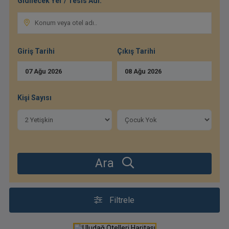
Gidilecek Yer / Tesis Adı:
Giriş Tarihi
Çıkış Tarihi
07
Ağu
2026
08
Ağu
2026
Kişi Sayısı
Ara
Filtrele