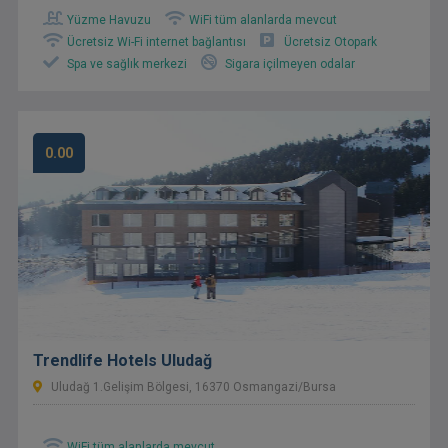
Yüzme Havuzu
WiFi tüm alanlarda mevcut
Ücretsiz Wi-Fi internet bağlantısı
Ücretsiz Otopark
Spa ve sağlık merkezi
Sigara içilmeyen odalar
0.00
Trendlife Hotels Uludağ
Uludağ 1.Gelişim Bölgesi, 16370 Osmangazi/Bursa
WiFi tüm alanlarda mevcut