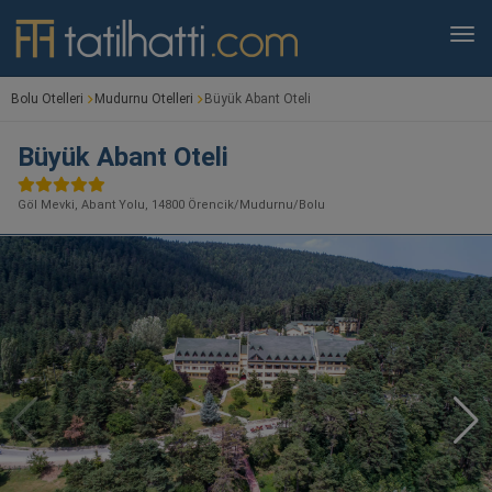
Bolu Otelleri
Mudurnu Otelleri
Büyük Abant Oteli
Büyük Abant Oteli
Göl Mevki, Abant Yolu, 14800 Örencik/Mudurnu/Bolu