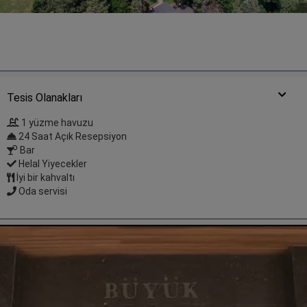
Tesis Olanakları
1 yüzme havuzu
24 Saat Açık Resepsiyon
Bar
Helal Yiyecekler
İyi bir kahvaltı
Oda servisi