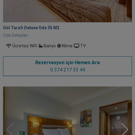
Göl Tarafı Deluxe Oda 35 M
2
Oda Detayları
Ücretsiz Wifi
Banyo
Klima
TV
Rezervasyon için Hemen Ara
0 374 217 33 44