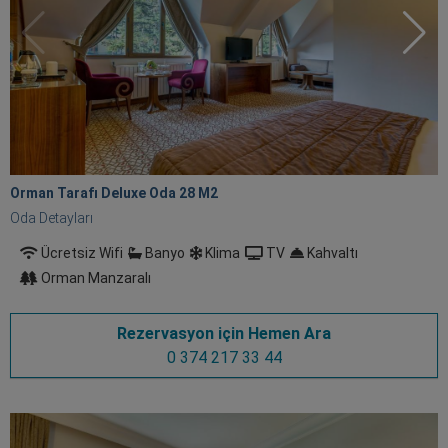
Orman Tarafı Deluxe Oda 28 M
2
Oda Detayları
Ücretsiz Wifi
Banyo
Klima
TV
Kahvaltı
Orman Manzaralı
Rezervasyon için Hemen Ara
0 374 217 33 44