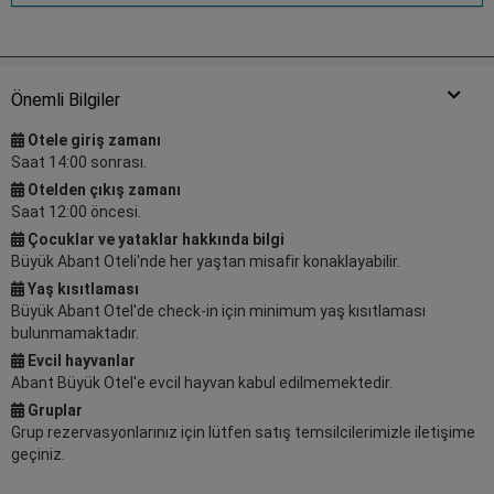
Önemli Bilgiler
Otele giriş zamanı
Saat 14:00 sonrası.
Otelden çıkış zamanı
Saat 12:00 öncesi.
Çocuklar ve yataklar hakkında bilgi
Büyük Abant Oteli'nde her yaştan misafir konaklayabilir.
Yaş kısıtlaması
Büyük Abant Otel'de check-in için minimum yaş kısıtlaması
bulunmamaktadır.
Evcil hayvanlar
Abant Büyük Otel'e evcil hayvan kabul edilmemektedir.
Gruplar
Grup rezervasyonlarınız için lütfen satış temsilcilerimizle iletişime
geçiniz.