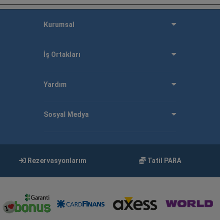
Kurumsal
İş Ortakları
Yardım
Sosyal Medya
Rezervasyonlarım
Tatil PARA