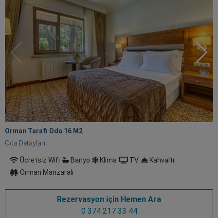
Orman Tarafı Oda 16 M
2
Oda Detayları
Ücretsiz Wifi
Banyo
Klima
TV
Kahvaltı
Orman Manzaralı
Rezervasyon için Hemen Ara
0 374 217 33 44