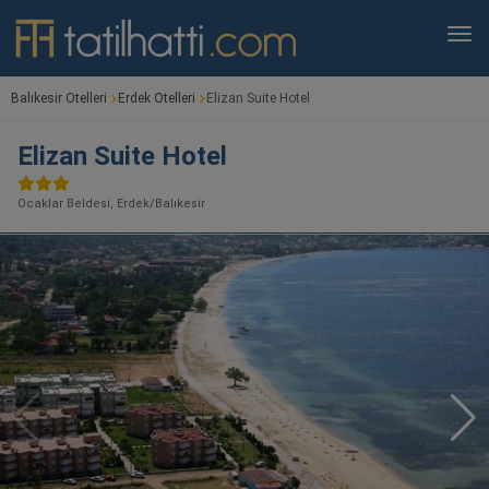
Balıkesir Otelleri
Erdek Otelleri
Elizan Suite Hotel
Elizan Suite Hotel
Ocaklar Beldesi, Erdek/Balıkesir