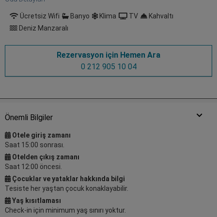
Ücretsiz Wifi
Banyo
Klima
TV
Kahvaltı
Deniz Manzaralı
Rezervasyon için Hemen Ara
0 212 905 10 04
Önemli Bilgiler
Otele giriş zamanı
Saat 15:00 sonrası.
Otelden çıkış zamanı
Saat 12:00 öncesi.
Çocuklar ve yataklar hakkında bilgi
Tesiste her yaştan çocuk konaklayabilir.
Yaş kısıtlaması
Check-in için minimum yaş sınırı yoktur.