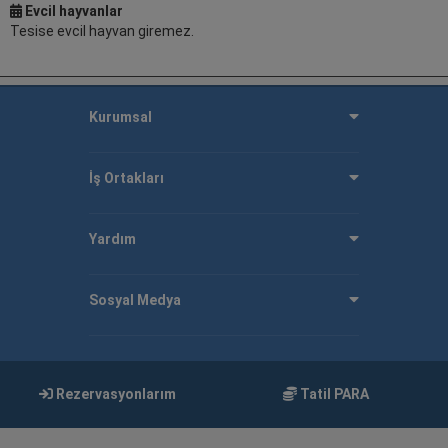
Evcil hayvanlar
Tesise evcil hayvan giremez.
Kurumsal
İş Ortakları
Yardım
Sosyal Medya
Rezervasyonlarım
Tatil PARA