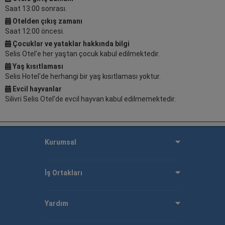
Saat 13:00 sonrası.
Otelden çıkış zamanı
Saat 12:00 öncesi.
Çocuklar ve yataklar hakkında bilgi
Selis Otel'e her yaştan çocuk kabul edilmektedir.
Yaş kısıtlaması
Selis Hotel'de herhangi bir yaş kısıtlaması yoktur.
Evcil hayvanlar
Silivri Selis Otel'de evcil hayvan kabul edilmemektedir.
Kurumsal
İş Ortakları
Yardım