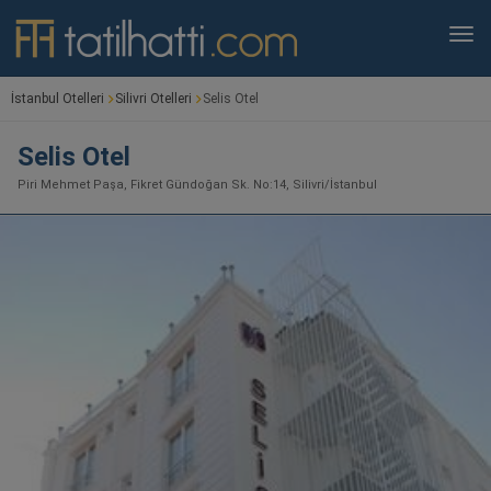
İstanbul Otelleri
Silivri Otelleri
Selis Otel
Selis Otel
Piri Mehmet Paşa, Fikret Gündoğan Sk. No:14, Silivri/İstanbul