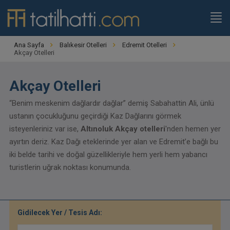
Ana Sayfa
Balıkesir Otelleri
Edremit Otelleri
Akçay Otelleri
Akçay Otelleri
“Benim meskenim dağlardır dağlar” demiş Sabahattin Ali, ünlü
ustanın çocukluğunu geçirdiği Kaz Dağlarını görmek
isteyenleriniz var ise,
Altınoluk Akçay otelleri
'nden hemen yer
ayırtın deriz. Kaz Dağı eteklerinde yer alan ve Edremit’e bağlı bu
iki belde tarihi ve doğal güzellikleriyle hem yerli hem yabancı
turistlerin uğrak noktası konumunda.
Gidilecek Yer / Tesis Adı: